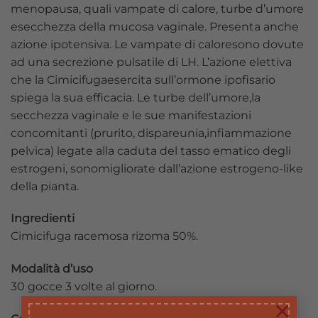
menopausa, quali vampate di calore, turbe d’umore
esecchezza della mucosa vaginale. Presenta anche
azione ipotensiva. Le vampate di caloresono dovute
ad una secrezione pulsatile di LH. L’azione elettiva
che la Cimicifugaesercita sull’ormone ipofisario
spiega la sua efficacia. Le turbe dell’umore,la
secchezza vaginale e le sue manifestazioni
concomitanti (prurito, dispareunia,infiammazione
pelvica) legate alla caduta del tasso ematico degli
estrogeni, sonomigliorate dall’azione estrogeno-like
della pianta.
Ingredienti
Cimicifuga racemosa rizoma 50%.
Modalità d’uso
30 gocce 3 volte al giorno.
×