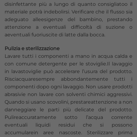
disinfettante più a lungo di quanto consigliatoo il
materiale potrà indebolirsi. Verificare che il flusso sia
adeguato alleesigenze del bambino, prestando
attenzione a eventuali difficoltà di suzione o
aeventuali fuoriuscite di latte dalla bocca.
Pulizia e sterilizzazione
Lavare tutti i componenti a mano in acqua calda e
con comune detergente per le stoviglie.Il lavaggio
in lavastoviglie può accelerare l’usura del prodotto.
Risciacquaresempre abbondantemente tutti i
componenti dopo ogni lavaggio. Non usare prodotti
abrasivie non lavare con solventi chimici aggressivi.
Quando si usano scovolini, prestareattenzione a non
danneggiare le parti più delicate del prodotto.
Pulireaccuratamente sotto l’acqua corrente
eventuali liquidi residui che si possono
accumularein aree nascoste. Sterilizzare prima