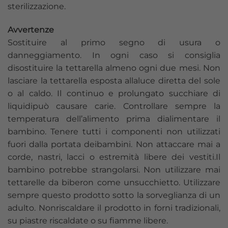
sterilizzazione.
Avvertenze
Sostituire al primo segno di usura o
danneggiamento. In ogni caso si consiglia
disostituire la tettarella almeno ogni due mesi. Non
lasciare la tettarella esposta allaluce diretta del sole
o al caldo. Il continuo e prolungato succhiare di
liquidipuò causare carie. Controllare sempre la
temperatura dell’alimento prima dialimentare il
bambino. Tenere tutti i componenti non utilizzati
fuori dalla portata deibambini. Non attaccare mai a
corde, nastri, lacci o estremità libere dei vestiti.Il
bambino potrebbe strangolarsi. Non utilizzare mai
tettarelle da biberon come unsucchietto. Utilizzare
sempre questo prodotto sotto la sorveglianza di un
adulto. Nonriscaldare il prodotto in forni tradizionali,
su piastre riscaldate o su fiamme libere.