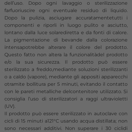
dell’uso. Dopo ogni lavaggio o sterilizzazione
farfuoriuscire ogni eventuale residuo di liquido.
Dopo la pulizia, asciugare accuratamentetutti i
componenti e riporli in luogo pulito e asciutto,
lontano dalla luce solarediretta e da fonti di calore.
La pigmentazione di bevande dalla colorazione
intensapotrebbe alterare il colore del prodotto.
Questo fatto non altera la funzionalitàdel prodotto
e/o la sua sicurezza. Il prodotto può essere
sterilizzato a freddo,mediante soluzioni sterilizzanti
o a caldo (vapore), mediante gli appositi apparecchi
otramite bollitura per 5 minuti, evitando il contatto
con le pareti metalliche delcontenitore utilizzato. Si
consiglia l’uso di sterilizzatori a raggi ultravioletti
(UV).
Il prodotto può essere sterilizzato in autoclave con
cicli di 15 minuti a121°C usando acqua distillata; non
sono necessari additivi. Non superare i 30 ciclidi