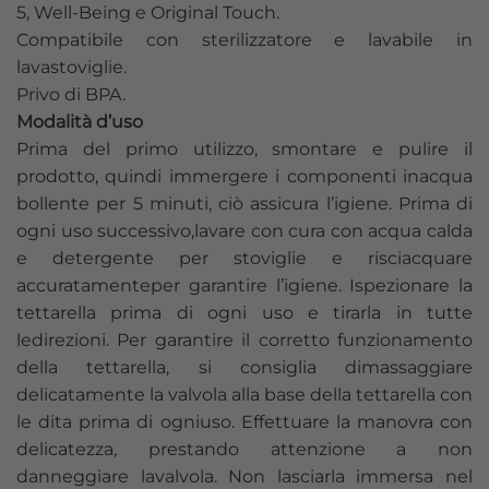
5, Well-Being e Original Touch.
Compatibile con sterilizzatore e lavabile in
lavastoviglie.
Privo di BPA.
Modalità d’uso
Prima del primo utilizzo, smontare e pulire il
prodotto, quindi immergere i componenti inacqua
bollente per 5 minuti, ciò assicura l’igiene. Prima di
ogni uso successivo,lavare con cura con acqua calda
e detergente per stoviglie e risciacquare
accuratamenteper garantire l’igiene. Ispezionare la
tettarella prima di ogni uso e tirarla in tutte
ledirezioni. Per garantire il corretto funzionamento
della tettarella, si consiglia dimassaggiare
delicatamente la valvola alla base della tettarella con
le dita prima di ogniuso. Effettuare la manovra con
delicatezza, prestando attenzione a non
danneggiare lavalvola. Non lasciarla immersa nel