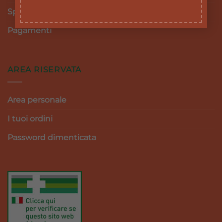
Spedizioni
Pagamenti
AREA RISERVATA
Area personale
I tuoi ordini
Password dimenticata