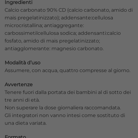
Ingredienti
Calcio carbonato 90% CD (calcio carbonato, amido di
mais pregelatinizzato); addensante:cellulosa
microcristallina; antiaggregante:
carbossimetilcellulosa sodica; addensanti:calcio
fosfato, amido di mais pregelatinizzato;
antiagglomerante: magnesio carbonato.
Modalità d’uso
Assumere, con acqua, quattro compresse al giorno.
Avvertenze
Tenere fuori dalla portata dei bambini al di sotto dei
tre anni di età.
Non superare la dose giornaliera raccomandata.
Gli integratori non vanno intesi come sostituto di
una dieta variata.
Formato