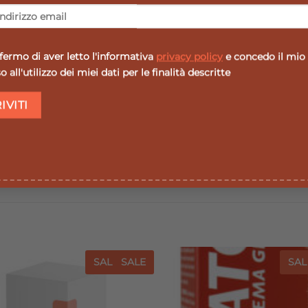
mg contiene:
ermo di aver letto l'informativa
privacy policy
e concedo il mio
ata; biancospino fiori e foglie estrattosecco (titolo superi
 all'utilizzo dei miei dati per le finalità descritte
SALE
SALE
SAL
Aggiungi
Agg
alla lista
all
dei