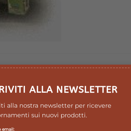
RIVITI ALLA NEWSLETTER
viti alla nostra newsletter per ricevere
o cardiaco e ipertensione arteriosa associatiad ansia.
rnamenti sui nuovi prodotti.
o email: