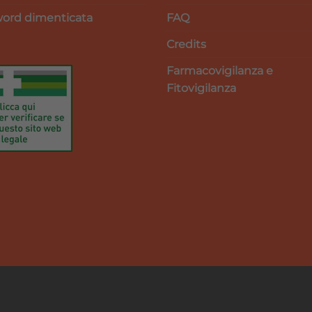
ord dimenticata
FAQ
Credits
Farmacovigilanza e
Fitovigilanza