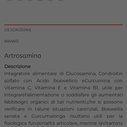
DESCRIZIONE
BRAND
Artrosamina
Descrizione
Integratore alimentare di Glucosamina, Condroitin
solfato con Acido boswellico eCurcumina con
Vitamina C, Vitamina E e Vitamina B1, utile per
integrarel’alimentazione o soddisfare gli aumentati
fabbisogni organici di tali nutrienti,che si possono
verificare in talune situazioni carenziali. Boswellia
serrata e Curcumalonga risultano utili per la
fisiologica funzionalità articolare, mentre laVitamina