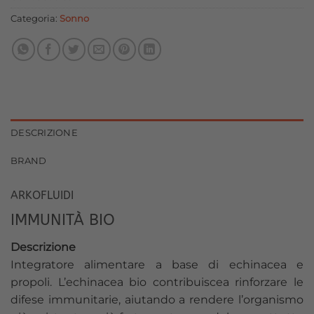
24,90 €.
22,41 €.
Categoria:
Sonno
DESCRIZIONE
BRAND
ARKOFLUIDI
IMMUNITÀ BIO
Descrizione
Integratore alimentare a base di echinacea e
propoli. L’echinacea bio contribuiscea rinforzare le
difese immunitarie, aiutando a rendere l’organismo