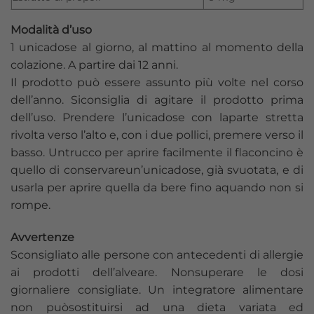
Modalità d’uso
1 unicadose al giorno, al mattino al momento della
colazione. A partire dai 12 anni.
Il prodotto può essere assunto più volte nel corso
dell’anno. Siconsiglia di agitare il prodotto prima
dell’uso. Prendere l’unicadose con laparte stretta
rivolta verso l’alto e, con i due pollici, premere verso il
basso. Untrucco per aprire facilmente il flaconcino è
quello di conservareun’unicadose, già svuotata, e di
usarla per aprire quella da bere fino aquando non si
rompe.
Avvertenze
Sconsigliato alle persone con antecedenti di allergie
ai prodotti dell’alveare. Nonsuperare le dosi
giornaliere consigliate. Un integratore alimentare
non puòsostituirsi ad una dieta variata ed