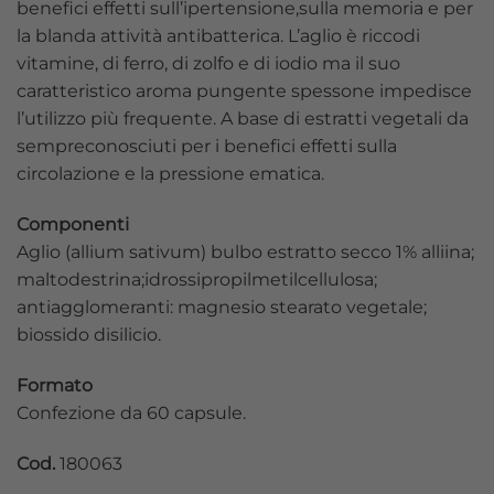
benefici effetti sull’ipertensione,sulla memoria e per
la blanda attività antibatterica. L’aglio è riccodi
vitamine, di ferro, di zolfo e di iodio ma il suo
caratteristico aroma pungente spessone impedisce
l’utilizzo più frequente. A base di estratti vegetali da
sempreconosciuti per i benefici effetti sulla
circolazione e la pressione ematica.
Componenti
Aglio (allium sativum) bulbo estratto secco 1% alliina;
maltodestrina;idrossipropilmetilcellulosa;
antiagglomeranti: magnesio stearato vegetale;
biossido disilicio.
Formato
Confezione da 60 capsule.
Cod.
180063