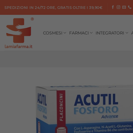
Salta
SPEDIZIONI IN 24/72 ORE, GRATIS OLTRE I 39,90€
ai
contenuti
COSMESI
FARMACI
INTEGRATORI