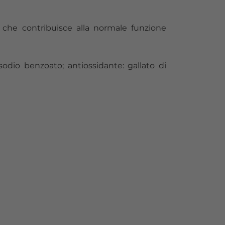
6 che contribuisce alla normale funzione
sodio benzoato; antiossidante: gallato di