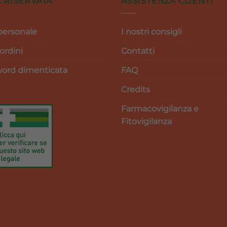
 RISERVATA
ASSISTENZA CLIENTI
personale
I nostri consigli
 ordini
Contatti
ord dimenticata
FAQ
Credits
Farmacovigilanza e
Fitovigilanza