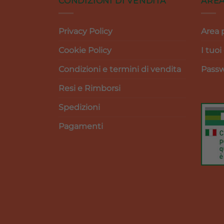
CONDIZIONI DI VENDITA
AREA
Privacy Policy
Area 
Cookie Policy
I tuoi
Condizioni e termini di vendita
Passw
Resi e Rimborsi
Spedizioni
Pagamenti