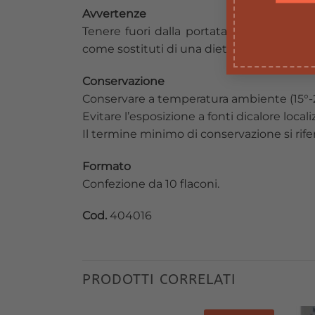
Avvertenze
Tenere fuori dalla portata dei bambini al
come sostituti di una dietavaria ed equilibr
Conservazione
Conservare a temperatura ambiente (15°-2
Evitare l’esposizione a fonti dicalore localiz
Il termine minimo di conservazione si rif
Formato
Confezione da 10 flaconi.
Cod.
404016
PRODOTTI CORRELATI