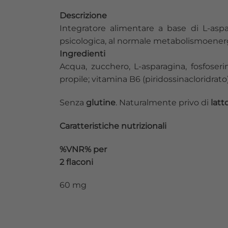
Descrizione
Integratore alimentare a base di L-aspa
psicologica, al normale metabolismoenerg
Ingredienti
Acqua, zucchero, L-asparagina, fosfoseri
propile; vitamina B6 (piridossinacloridrato)
Senza
glutine
. Naturalmente privo di
latt
Caratteristiche nutrizionali
%VNR% per
2 flaconi
60 mg