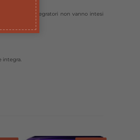
sigliata. Gli integratori non vanno intesi
 integra.