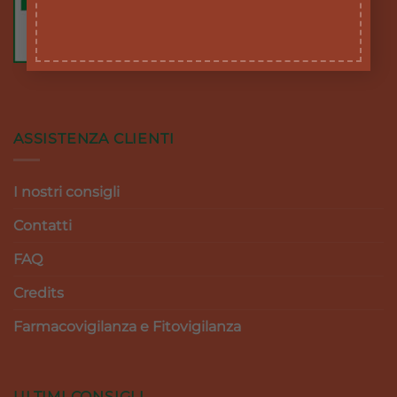
ASSISTENZA CLIENTI
I nostri consigli
Contatti
FAQ
Credits
Farmacovigilanza e Fitovigilanza
ULTIMI CONSIGLI