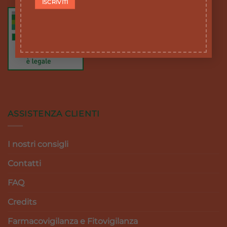
ASSISTENZA CLIENTI
I nostri consigli
Contatti
FAQ
Credits
Farmacovigilanza e Fitovigilanza