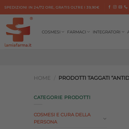
Salta
SPEDIZIONI IN 24/72 ORE, GRATIS OLTRE I 39,90€
ai
contenuti
COSMESI
FARMACI
INTEGRATORI
HOME
/
PRODOTTI TAGGATI “ANTI
CATEGORIE PRODOTTI
COSMESI E CURA DELLA
PERSONA