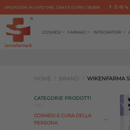
Salta
SPEDIZIONI IN 24/72 ORE, GRATIS OLTRE I 39,90€
ai
contenuti
COSMESI
FARMACI
INTEGRATORI
HOME
/
BRAND
/
WIKENFARMA S
CATEGORIE PRODOTTI
COSMESI E CURA DELLA
PERSONA