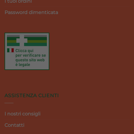
I tuoi ordini
Password dimenticata
ASSISTENZA CLIENTI
I nostri consigli
Contatti