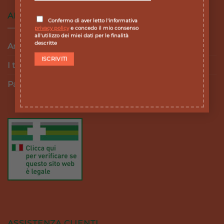
AREA RISERVATA
Confermo di aver letto l'informativa
privacy policy
e concedo il mio consenso
all'utilizzo dei miei dati per le finalità
descritte
Area personale
I tuoi ordini
Password dimenticata
ASSISTENZA CLIENTI