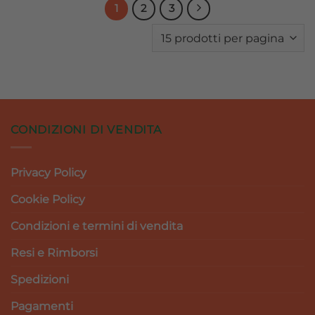
1
2
3
CONDIZIONI DI VENDITA
Privacy Policy
Cookie Policy
Condizioni e termini di vendita
Resi e Rimborsi
Spedizioni
Pagamenti