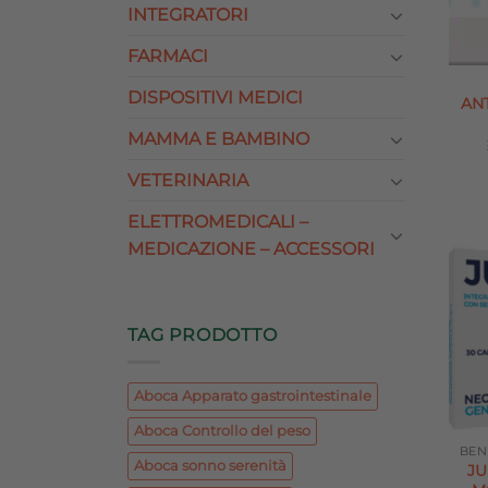
INTEGRATORI
FARMACI
DISPOSITIVI MEDICI
AN
MAMMA E BAMBINO
VETERINARIA
ELETTROMEDICALI –
MEDICAZIONE – ACCESSORI
TAG PRODOTTO
Aboca Apparato gastrointestinale
Aboca Controllo del peso
Aboca sonno serenità
JU