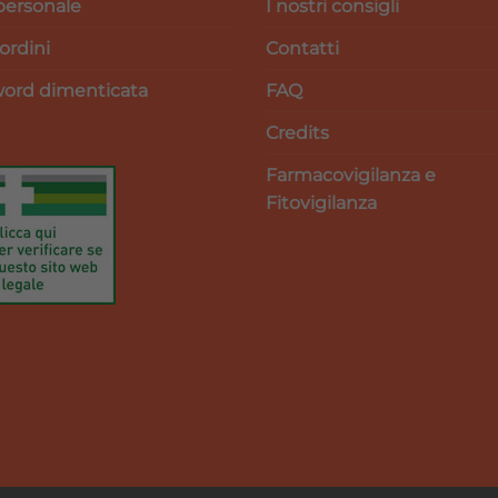
personale
I nostri consigli
 ordini
Contatti
ord dimenticata
FAQ
Credits
Farmacovigilanza e
Fitovigilanza