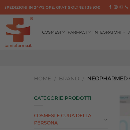
Salta
SPEDIZIONI IN 24/72 ORE, GRATIS OLTRE I 39,90€
ai
contenuti
COSMESI
FARMACI
INTEGRATORI
HOME
/
BRAND
/
NEOPHARMED G
CATEGORIE PRODOTTI
COSMESI E CURA DELLA
PERSONA