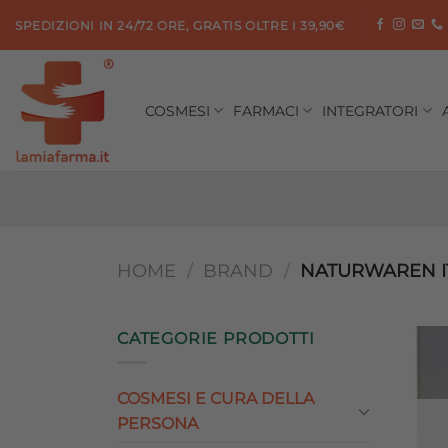
Salta
SPEDIZIONI IN 24/72 ORE, GRATIS OLTRE I 39,90€
ai
contenuti
COSMESI
FARMACI
INTEGRATORI
HOME
/
BRAND
/
NATURWAREN IT
CATEGORIE PRODOTTI
COSMESI E CURA DELLA
PERSONA