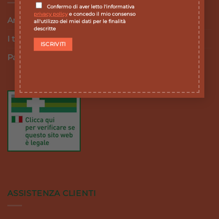
Confermo di aver letto l'informativa
privacy policy
e concedo il mio consenso
Area personale
all'utilizzo dei miei dati per le finalità
descritte
I tuoi ordini
Password dimenticata
ASSISTENZA CLIENTI