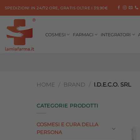
Salta
SPEDIZIONI IN 24/72 ORE, GRATIS OLTRE I 39,90€
ai
contenuti
COSMESI
FARMACI
INTEGRATORI
HOME
/
BRAND
/
I.D.E.C.O. SRL
CATEGORIE PRODOTTI
COSMESI E CURA DELLA
PERSONA