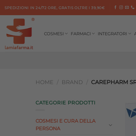
Salta
SPEDIZIONI IN 24/72 ORE, GRATIS OLTRE I 39,90€
ai
contenuti
COSMESI
FARMACI
INTEGRATORI
HOME
/
BRAND
/
CAREPHARM S
CATEGORIE PRODOTTI
COSMESI E CURA DELLA
PERSONA