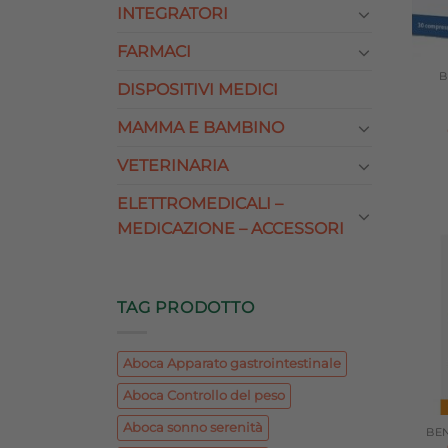
INTEGRATORI
FARMACI
B
DISPOSITIVI MEDICI
MAMMA E BAMBINO
VETERINARIA
ELETTROMEDICALI –
MEDICAZIONE – ACCESSORI
TAG PRODOTTO
Aboca Apparato gastrointestinale
Aboca Controllo del peso
Aboca sonno serenità
BE