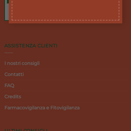
ASSISTENZA CLIENTI
I nostri consigli
Contatti
FAQ
Credits
Farmacovigilanza e Fitovigilanza
ULTIMI CONSIGLI