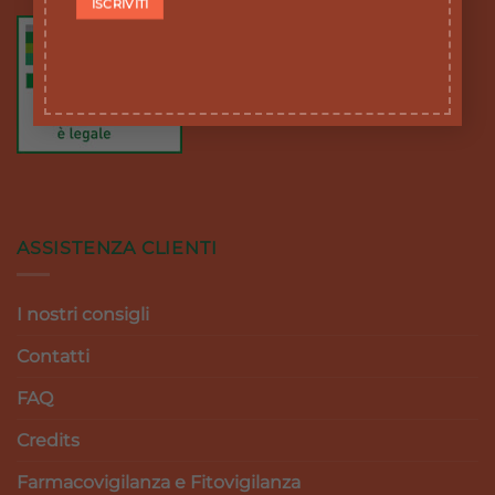
ASSISTENZA CLIENTI
I nostri consigli
Contatti
FAQ
Credits
Farmacovigilanza e Fitovigilanza