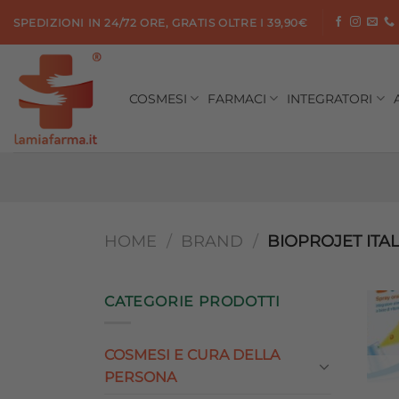
Salta
SPEDIZIONI IN 24/72 ORE, GRATIS OLTRE I 39,90€
ai
contenuti
COSMESI
FARMACI
INTEGRATORI
HOME
/
BRAND
/
BIOPROJET ITAL
CATEGORIE PRODOTTI
COSMESI E CURA DELLA
PERSONA