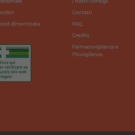
personale
I nostri consigli
 ordini
Contatti
ord dimenticata
FAQ
Credits
Farmacovigilanza e
Fitovigilanza