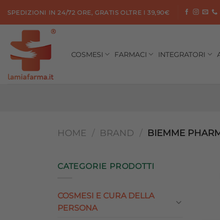
Salta
SPEDIZIONI IN 24/72 ORE, GRATIS OLTRE I 39,90€
ai
contenuti
COSMESI
FARMACI
INTEGRATORI
HOME
/
BRAND
/
BIEMME PHARM
CATEGORIE PRODOTTI
COSMESI E CURA DELLA
PERSONA