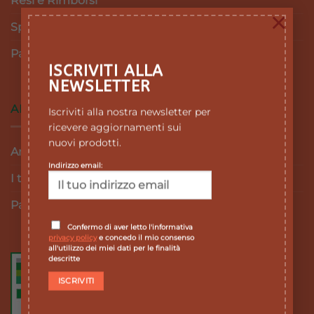
Resi e Rimborsi
×
Spedizioni
Pagamenti
ISCRIVITI ALLA
NEWSLETTER
AREA RISERVATA
Iscriviti alla nostra newsletter per
ricevere aggiornamenti sui
nuovi prodotti.
Area personale
Indirizzo email:
I tuoi ordini
Password dimenticata
Confermo di aver letto l'informativa
privacy policy
e concedo il mio consenso
all'utilizzo dei miei dati per le finalità
descritte