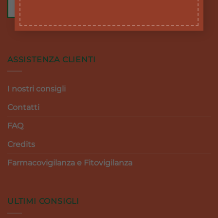
ASSISTENZA CLIENTI
I nostri consigli
Contatti
FAQ
Credits
Farmacovigilanza e Fitovigilanza
ULTIMI CONSIGLI