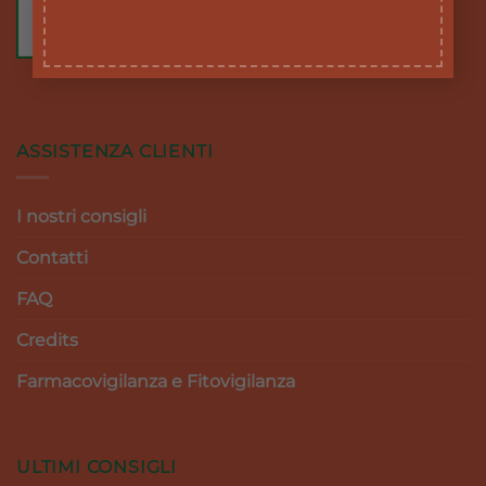
ASSISTENZA CLIENTI
I nostri consigli
Contatti
FAQ
Credits
Farmacovigilanza e Fitovigilanza
ULTIMI CONSIGLI