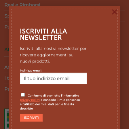
Resi e Rimborsi
×
Spedizioni
Pagamenti
ISCRIVITI ALLA
NEWSLETTER
Iscriviti alla nostra newsletter per
AREA RISERVATA
ricevere aggiornamenti sui
nuovi prodotti.
Area personale
Indirizzo email:
I tuoi ordini
Password dimenticata
Confermo di aver letto l'informativa
privacy policy
e concedo il mio consenso
all'utilizzo dei miei dati per le finalità
descritte